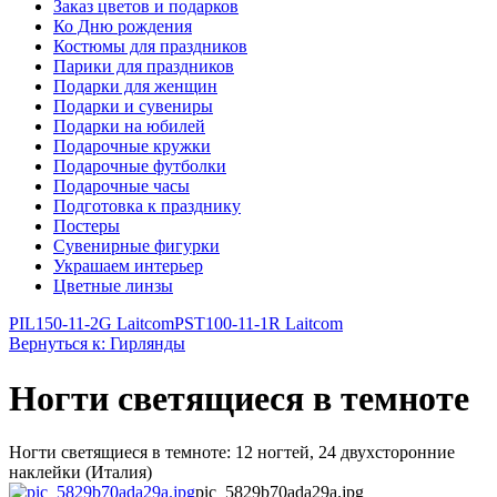
Заказ цветов и подарков
Ко Дню рождения
Костюмы для праздников
Парики для праздников
Подарки для женщин
Подарки и сувениры
Подарки на юбилей
Подарочные кружки
Подарочные футболки
Подарочные часы
Подготовка к празднику
Постеры
Сувенирные фигурки
Украшаем интерьер
Цветные линзы
PIL150-11-2G Laitcom
PST100-11-1R Laitcom
Вернуться к: Гирлянды
Ногти светящиеся в темноте
Ногти светящиеся в темноте: 12 ногтей, 24 двухсторонние
наклейки (Италия)
pic_5829b70ada29a.jpg