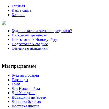
Главная
Карта сайта
Каталог
Куда поехать на зимние праздники?
Народные праздники
Подготовка к Новому Году
Подготовка к свадьбе
Семейные праздники
Мы предлагаем
Букеты с розами
Гирлянды
Грим
Для Нового Года
Для Хэлоуина
Домашний интерьер
Доставка букетов
Доставка цветов