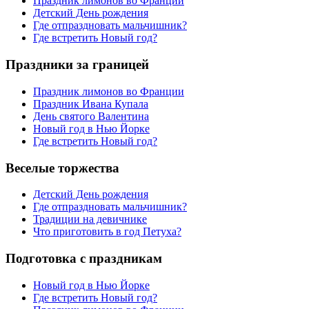
Праздник лимонов во Франции
Детский День рождения
Где отпраздновать мальчишник?
Где встретить Новый год?
Праздники за границей
Праздник лимонов во Франции
Праздник Ивана Купала
День святого Валентина
Новый год в Нью Йорке
Где встретить Новый год?
Веселые торжества
Детский День рождения
Где отпраздновать мальчишник?
Традиции на девичнике
Что приготовить в год Петуха?
Подготовка с праздникам
Новый год в Нью Йорке
Где встретить Новый год?