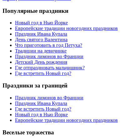
Популярные праздники
Новый год в Нью Йорке
Европейские традиции новогодних праздников
Праздник Ивана Купала
День святого Валентина
Что приготовить в год Петуха?
Традиции на девичнике
Праздник лимонов во Франции
Детский День рождения
Где отпраздновать мальчишник?
Где встретить Новый год?
Праздники за границей
Праздник лимонов во Франции
Праздник Ивана Купала
Где встретить Новый год?
Новый год в Нью Йорке
Европейские традиции новогодних праздников
Веселые торжества