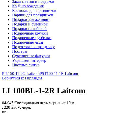
Заказ цветов и подарков
Ко Дню рождения
Костюмы для праздников
Парики для праздников
Подарки для женщин
Подарки и сувениры
Подарки на юбилей
Подарочные кружки
Подарочные футболки
Подарочные часы
Подготовка к празднику
Постеры
Сувенирные фигурки
Украшаем интерьер
Цветные линзы
PIL150-11-2G Laitcom
PST100-11-1R Laitcom
Вернуться к: Гирлянды
LL100BL-1-2R Laitcom
04-045 Светодиодная нить мерцание 10 м.
, 220-230V, черн.
пр.