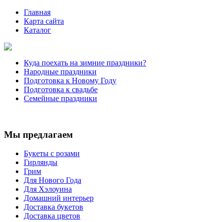
Главная
Карта сайта
Каталог
Куда поехать на зимние праздники?
Народные праздники
Подготовка к Новому Году
Подготовка к свадьбе
Семейные праздники
Мы предлагаем
Букеты с розами
Гирлянды
Грим
Для Нового Года
Для Хэлоуина
Домашний интерьер
Доставка букетов
Доставка цветов