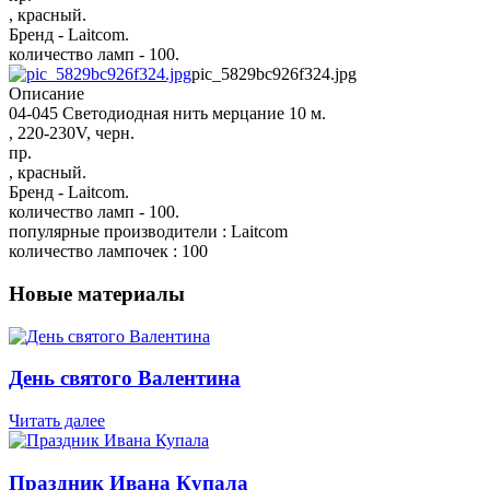
, красный.
Бренд - Laitcom.
количество ламп - 100.
pic_5829bc926f324.jpg
Описание
04-045 Светодиодная нить мерцание 10 м.
, 220-230V, черн.
пр.
, красный.
Бренд - Laitcom.
количество ламп - 100.
популярные производители : Laitcom
количество лампочек : 100
Новые материалы
День святого Валентина
Читать далее
Праздник Ивана Купала