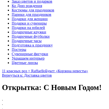
Заказ цветов и подарков
Ко Дню рождения
Костюмы для праздников
Парики для праздников
Подарки для женщин
Подарки и сувениры
Подарки на юбилей
Подарочные кружки
Подарочные футболки
Подарочные часы
Подготовка к празднику
Постеры
Сувенирные фигурки
Украшаем интерьер
Цветные линзы
11 красных роз + Raffaello
Букет «Корзина невесты»
Вернуться к: Доставка цветов
Открытка: С Новым Годом!
.
.
.