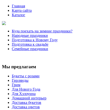
Главная
Карта сайта
Каталог
Куда поехать на зимние праздники?
Народные праздники
Подготовка к Новому Году
Подготовка к свадьбе
Семейные праздники
Мы предлагаем
Букеты с розами
Гирлянды
Грим
Для Нового Года
Для Хэлоуина
Домашний интерьер
Доставка букетов
Доставка цветов