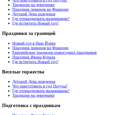
Что приготовить в год Петуха?
Традиции на девичнике
Праздник лимонов во Франции
Детский День рождения
Где отпраздновать мальчишник?
Где встретить Новый год?
Праздники за границей
Новый год в Нью Йорке
Праздник лимонов во Франции
Европейские традиции новогодних праздников
Праздник Ивана Купала
Где встретить Новый год?
Веселые торжества
Детский День рождения
Что приготовить в год Петуха?
Где отпраздновать мальчишник?
Традиции на девичнике
Подготовка с праздникам