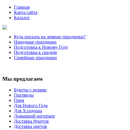
Главная
Карта сайта
Каталог
Куда поехать на зимние праздники?
Народные праздники
Подготовка к Новому Году
Подготовка к свадьбе
Семейные праздники
Мы предлагаем
Букеты с розами
Гирлянды
Грим
Для Нового Года
Для Хэлоуина
Домашний интерьер
Доставка букетов
Доставка цветов