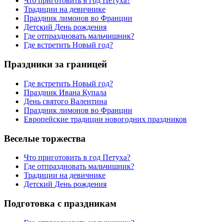
Что приготовить в год Петуха?
Традиции на девичнике
Праздник лимонов во Франции
Детский День рождения
Где отпраздновать мальчишник?
Где встретить Новый год?
Праздники за границей
Где встретить Новый год?
Праздник Ивана Купала
День святого Валентина
Праздник лимонов во Франции
Европейские традиции новогодних праздников
Веселые торжества
Что приготовить в год Петуха?
Где отпраздновать мальчишник?
Традиции на девичнике
Детский День рождения
Подготовка с праздникам