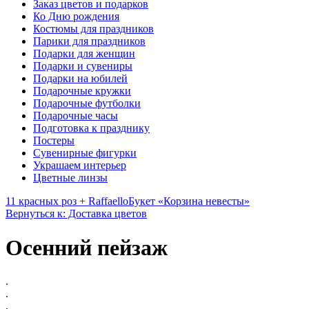
Заказ цветов и подарков
Ко Дню рождения
Костюмы для праздников
Парики для праздников
Подарки для женщин
Подарки и сувениры
Подарки на юбилей
Подарочные кружки
Подарочные футболки
Подарочные часы
Подготовка к празднику
Постеры
Сувенирные фигурки
Украшаем интерьер
Цветные линзы
11 красных роз + Raffaello
Букет «Корзина невесты»
Вернуться к: Доставка цветов
Осенний пейзаж
.
.
.