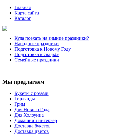
Главная
Карта сайта
Каталог
Куда поехать на зимние праздники?
Народные праздники
Подготовка к Новому Году
Подготовка к свадьбе
Семейные праздники
Мы предлагаем
Букеты с розами
Гирлянды
Грим
Для Нового Года
Для Хэлоуина
Домашний интерьер
Доставка букетов
Доставка цветов