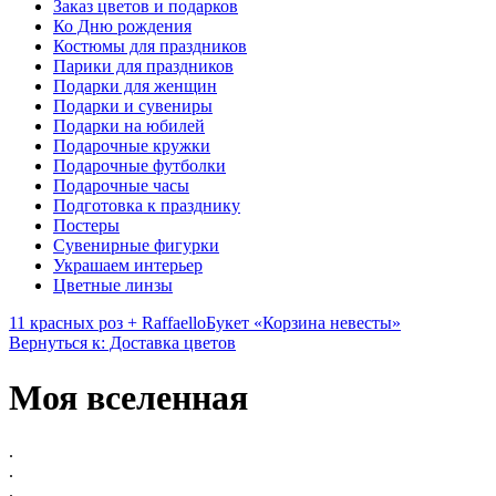
Заказ цветов и подарков
Ко Дню рождения
Костюмы для праздников
Парики для праздников
Подарки для женщин
Подарки и сувениры
Подарки на юбилей
Подарочные кружки
Подарочные футболки
Подарочные часы
Подготовка к празднику
Постеры
Сувенирные фигурки
Украшаем интерьер
Цветные линзы
11 красных роз + Raffaello
Букет «Корзина невесты»
Вернуться к: Доставка цветов
Моя вселенная
.
.
.