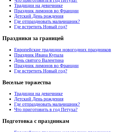
Что приготовить в год Петуха?
Традиции на девичнике
Праздник лимонов во Франции
Детский День рождения
Где отпраздновать мальчишник?
Где встретить Новый год?
Праздники за границей
Европейские традиции новогодних праздников
Праздник Ивана Купала
День святого Валентина
Праздник лимонов во Франции
Где встретить Новый год?
Веселые торжества
Традиции на девичнике
Детский День рождения
Где отпраздновать мальчишник?
Что приготовить в год Петуха?
Подготовка с праздникам