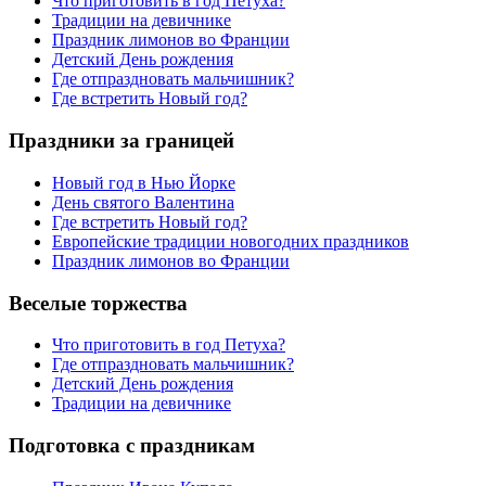
Что приготовить в год Петуха?
Традиции на девичнике
Праздник лимонов во Франции
Детский День рождения
Где отпраздновать мальчишник?
Где встретить Новый год?
Праздники за границей
Новый год в Нью Йорке
День святого Валентина
Где встретить Новый год?
Европейские традиции новогодних праздников
Праздник лимонов во Франции
Веселые торжества
Что приготовить в год Петуха?
Где отпраздновать мальчишник?
Детский День рождения
Традиции на девичнике
Подготовка с праздникам