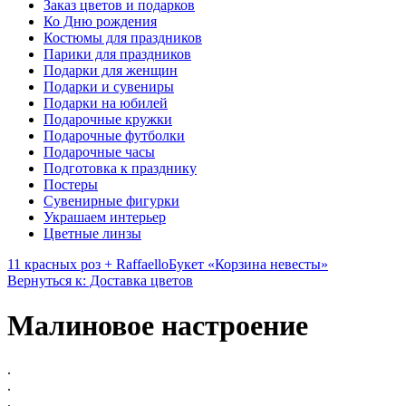
Заказ цветов и подарков
Ко Дню рождения
Костюмы для праздников
Парики для праздников
Подарки для женщин
Подарки и сувениры
Подарки на юбилей
Подарочные кружки
Подарочные футболки
Подарочные часы
Подготовка к празднику
Постеры
Сувенирные фигурки
Украшаем интерьер
Цветные линзы
11 красных роз + Raffaello
Букет «Корзина невесты»
Вернуться к: Доставка цветов
Малиновое настроение
.
.
.