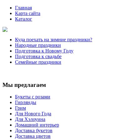
Главная
Карта сайта
Каталог
Куда поехать на зимние праздники?
Народные праздники
Подготовка к Новому Году
Подготовка к свадьбе
Семейные праздники
Мы предлагаем
Букеты с розами
Гирлянды
Грим
Для Нового Года
Для Хэлоуина
Домашний интерьер
Доставка букетов
Доставка цветов