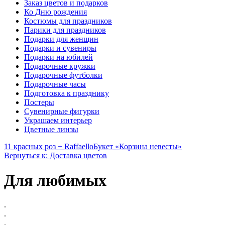
Заказ цветов и подарков
Ко Дню рождения
Костюмы для праздников
Парики для праздников
Подарки для женщин
Подарки и сувениры
Подарки на юбилей
Подарочные кружки
Подарочные футболки
Подарочные часы
Подготовка к празднику
Постеры
Сувенирные фигурки
Украшаем интерьер
Цветные линзы
11 красных роз + Raffaello
Букет «Корзина невесты»
Вернуться к: Доставка цветов
Для любимых
.
.
.