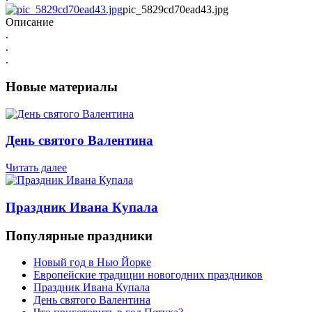
pic_5829cd70ead43.jpg
Описание
.
.
.
Новые материалы
День святого Валентина
Читать далее
Праздник Ивана Купала
Популярные праздники
Новый год в Нью Йорке
Европейские традиции новогодних праздников
Праздник Ивана Купала
День святого Валентина