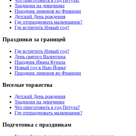
Что приготовить в год Петуха?
Традиции на девичнике
Праздник лимонов во Франции
Детский День рождения
Где отпраздновать мальчишник?
Где встретить Новый год?
Праздники за границей
Где встретить Новый год?
День святого Валентина
Праздник Ивана Купала
Новый год в Нью Йорке
Праздник лимонов во Франции
Веселые торжества
Детский День рождения
Традиции на девичнике
Что приготовить в год Петуха?
Где отпраздновать мальчишник?
Подготовка с праздникам