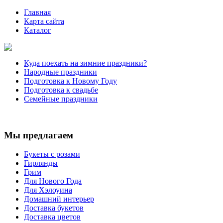
Главная
Карта сайта
Каталог
Куда поехать на зимние праздники?
Народные праздники
Подготовка к Новому Году
Подготовка к свадьбе
Семейные праздники
Мы предлагаем
Букеты с розами
Гирлянды
Грим
Для Нового Года
Для Хэлоуина
Домашний интерьер
Доставка букетов
Доставка цветов