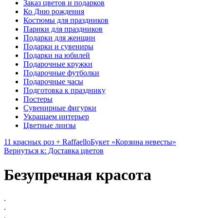
Заказ цветов и подарков
Ко Дню рождения
Костюмы для праздников
Парики для праздников
Подарки для женщин
Подарки и сувениры
Подарки на юбилей
Подарочные кружки
Подарочные футболки
Подарочные часы
Подготовка к празднику
Постеры
Сувенирные фигурки
Украшаем интерьер
Цветные линзы
11 красных роз + Raffaello
Букет «Корзина невесты»
Вернуться к: Доставка цветов
Безупречная красота
.
.
.