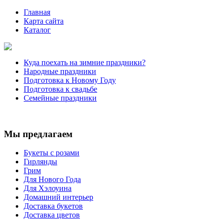
Главная
Карта сайта
Каталог
Куда поехать на зимние праздники?
Народные праздники
Подготовка к Новому Году
Подготовка к свадьбе
Семейные праздники
Мы предлагаем
Букеты с розами
Гирлянды
Грим
Для Нового Года
Для Хэлоуина
Домашний интерьер
Доставка букетов
Доставка цветов