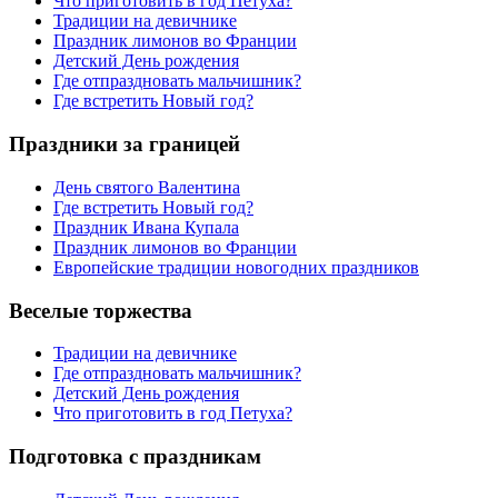
Что приготовить в год Петуха?
Традиции на девичнике
Праздник лимонов во Франции
Детский День рождения
Где отпраздновать мальчишник?
Где встретить Новый год?
Праздники за границей
День святого Валентина
Где встретить Новый год?
Праздник Ивана Купала
Праздник лимонов во Франции
Европейские традиции новогодних праздников
Веселые торжества
Традиции на девичнике
Где отпраздновать мальчишник?
Детский День рождения
Что приготовить в год Петуха?
Подготовка с праздникам