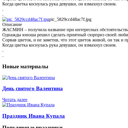
Когда цветка коснулась рука девушки, он взмахнул своим.
.
.
pic_5829ccd48ac7f.jpg
Описание
ЖАСМИН – получила название при интересных обстоятельств
Однажды юноша решил сделать приятный сюрприз своей люби
Сорвав цветок, и не заметив, что этот цветок живой, он так и п
Когда цветка коснулась рука девушки, он взмахнул своим.
.
.
Новые материалы
День святого Валентина
Читать далее
Праздник Ивана Купала
Популярные праздники