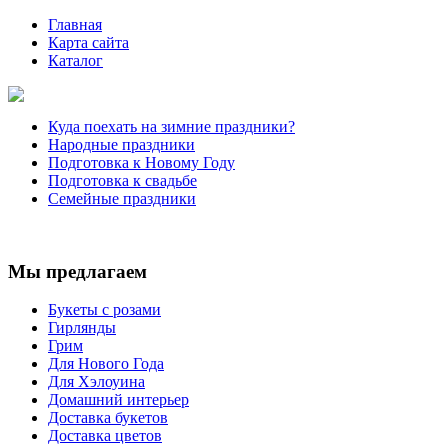
Главная
Карта сайта
Каталог
Куда поехать на зимние праздники?
Народные праздники
Подготовка к Новому Году
Подготовка к свадьбе
Семейные праздники
Мы предлагаем
Букеты с розами
Гирлянды
Грим
Для Нового Года
Для Хэлоуина
Домашний интерьер
Доставка букетов
Доставка цветов