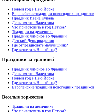
Новый год в Нью Йорке
Европейские традиции новогодних праздников
Праздник Ивана Купала
День святого Валентина
Что приготовить в год Петуха?
Традиции на девичнике
Праздник лимонов во Франции
Детский День рождения
Где отпраздновать мальчишник?
Где встретить Новый год?
Праздники за границей
Праздник лимонов во Франции
День святого Валентина
Новый год в Нью Йорке
Где встретить Новый год?
Европейские традиции новогодних праздников
Веселые торжества
Традиции на девичнике
Что приготовить в год Петуха?