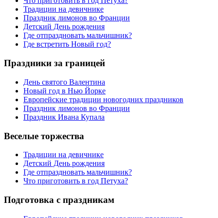
Что приготовить в год Петуха?
Традиции на девичнике
Праздник лимонов во Франции
Детский День рождения
Где отпраздновать мальчишник?
Где встретить Новый год?
Праздники за границей
День святого Валентина
Новый год в Нью Йорке
Европейские традиции новогодних праздников
Праздник лимонов во Франции
Праздник Ивана Купала
Веселые торжества
Традиции на девичнике
Детский День рождения
Где отпраздновать мальчишник?
Что приготовить в год Петуха?
Подготовка с праздникам