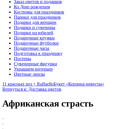
Заказ цветов и подарков
Ко Дню рождения
Костюмы для праздников
Парики для праздников
Подарки для женщин
Подарки и сувениры
Подарки на юбилей
Подарочные кружки
Подарочные футболки
Подарочные часы
Подготовка к празднику
Постеры
Сувенирные фигурки
Украшаем интерьер
Цветные линзы
11 красных роз + Raffaello
Букет «Корзина невесты»
Вернуться к: Доставка цветов
Африканская страсть
.
.
.