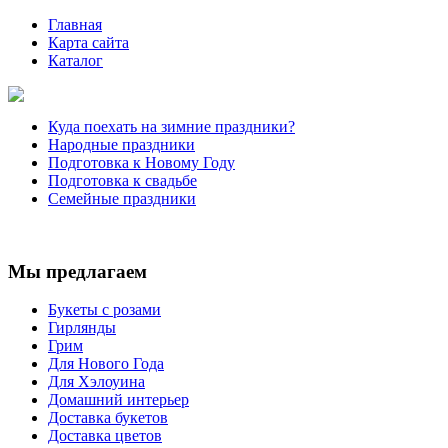
Главная
Карта сайта
Каталог
Куда поехать на зимние праздники?
Народные праздники
Подготовка к Новому Году
Подготовка к свадьбе
Семейные праздники
Мы предлагаем
Букеты с розами
Гирлянды
Грим
Для Нового Года
Для Хэлоуина
Домашний интерьер
Доставка букетов
Доставка цветов