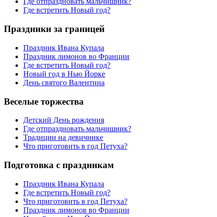
Где отпраздновать мальчишник?
Где встретить Новый год?
Праздники за границей
Праздник Ивана Купала
Праздник лимонов во Франции
Где встретить Новый год?
Новый год в Нью Йорке
День святого Валентина
Веселые торжества
Детский День рождения
Где отпраздновать мальчишник?
Традиции на девичнике
Что приготовить в год Петуха?
Подготовка с праздникам
Праздник Ивана Купала
Где встретить Новый год?
Что приготовить в год Петуха?
Праздник лимонов во Франции