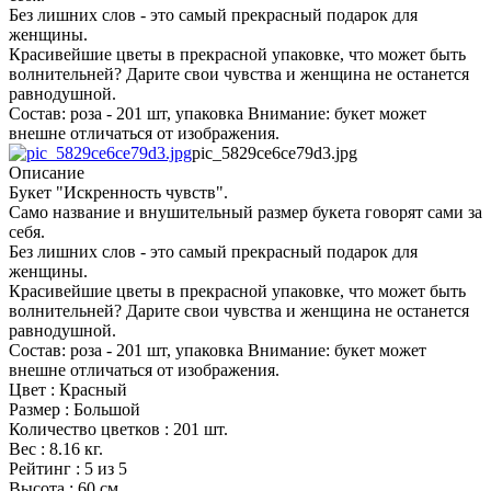
Без лишних слов - это самый прекрасный подарок для
женщины.
Красивейшие цветы в прекрасной упаковке, что может быть
волнительней? Дарите свои чувства и женщина не останется
равнодушной.
Состав: роза - 201 шт, упаковка Внимание: букет может
внешне отличаться от изображения.
pic_5829ce6ce79d3.jpg
Описание
Букет "Искренность чувств".
Само название и внушительный размер букета говорят сами за
себя.
Без лишних слов - это самый прекрасный подарок для
женщины.
Красивейшие цветы в прекрасной упаковке, что может быть
волнительней? Дарите свои чувства и женщина не останется
равнодушной.
Состав: роза - 201 шт, упаковка Внимание: букет может
внешне отличаться от изображения.
Цвет : Красный
Размер : Большой
Количество цветков : 201 шт.
Вес : 8.16 кг.
Рейтинг : 5 из 5
Высота : 60 см.