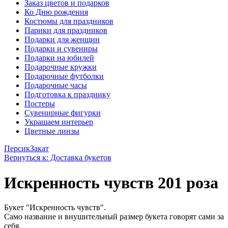
Заказ цветов и подарков
Ко Дню рождения
Костюмы для праздников
Парики для праздников
Подарки для женщин
Подарки и сувениры
Подарки на юбилей
Подарочные кружки
Подарочные футболки
Подарочные часы
Подготовка к празднику
Постеры
Сувенирные фигурки
Украшаем интерьер
Цветные линзы
Персик
Закат
Вернуться к: Доставка букетов
Искренность чувств 201 роза
Букет "Искренность чувств".
Само название и внушительный размер букета говорят сами за
себя.