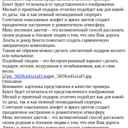
Букет будет отличаться от представленного изображения
Милый и приятный подарок отлично подойдет как для какой-
то даты, так и как нежный неожиданный сюрприз.
Сочетание изысканных конфет и ярких цветов создает
праздничное настроение и романтичную атмосферу.
Микс весенних цветов – это великолепный способ рассказать
своим родным и близким людям о том, что они Вам дороги.
Ленты и декор букета помогают создать гармоничную
завершенную композицию.
Таким же образом можно сделать элегантный подарок коллеге
или начальнице.
Подобный тандем – это беспроигрышный вариант сделать
подарок легким, воздушным и незабываемым, как и сама
весна.
pic_5829ced1a1af3.jpg
Описание
Внимание: картинка представлена в качестве примера.
Букет будет отличаться от представленного изображения
Милый и приятный подарок отлично подойдет как для какой-
то даты, так и как нежный неожиданный сюрприз.
Сочетание изысканных конфет и ярких цветов создает
праздничное настроение и романтичную атмосферу.
Микс весенних цветов – это великолепный способ рассказать
своим родным и близким людям о том, что они Вам дороги.
Ленты и декор букета помогают создать гармоничную