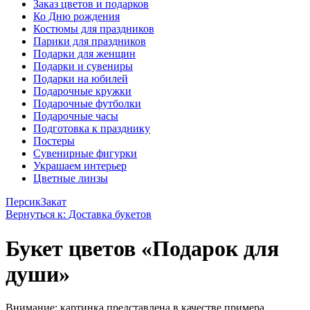
Заказ цветов и подарков
Ко Дню рождения
Костюмы для праздников
Парики для праздников
Подарки для женщин
Подарки и сувениры
Подарки на юбилей
Подарочные кружки
Подарочные футболки
Подарочные часы
Подготовка к празднику
Постеры
Сувенирные фигурки
Украшаем интерьер
Цветные линзы
Персик
Закат
Вернуться к: Доставка букетов
Букет цветов «Подарок для
души»
Внимание: картинка представлена в качестве примера.