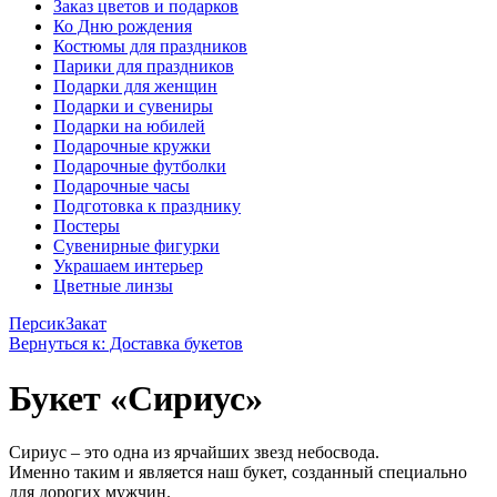
Заказ цветов и подарков
Ко Дню рождения
Костюмы для праздников
Парики для праздников
Подарки для женщин
Подарки и сувениры
Подарки на юбилей
Подарочные кружки
Подарочные футболки
Подарочные часы
Подготовка к празднику
Постеры
Сувенирные фигурки
Украшаем интерьер
Цветные линзы
Персик
Закат
Вернуться к: Доставка букетов
Букет «Сириус»
Сириус – это одна из ярчайших звезд небосвода.
Именно таким и является наш букет, созданный специально
для дорогих мужчин.