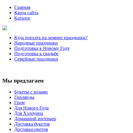
Главная
Карта сайта
Каталог
Куда поехать на зимние праздники?
Народные праздники
Подготовка к Новому Году
Подготовка к свадьбе
Семейные праздники
Мы предлагаем
Букеты с розами
Гирлянды
Грим
Для Нового Года
Для Хэлоуина
Домашний интерьер
Доставка букетов
Доставка цветов