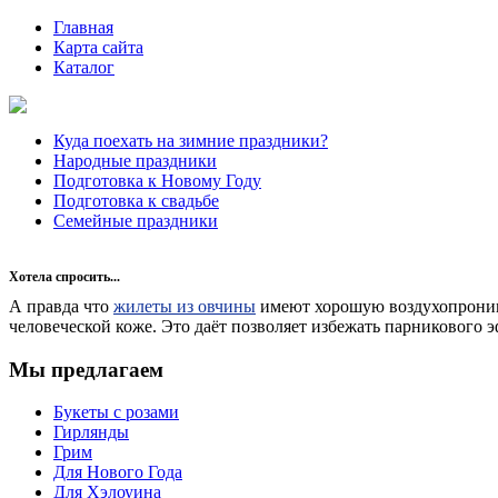
Главная
Карта сайта
Каталог
Куда поехать на зимние праздники?
Народные праздники
Подготовка к Новому Году
Подготовка к свадьбе
Семейные праздники
Хотела спросить...
А правда что
жилеты из овчины
имеют хорошую воздухопроница
человеческой коже. Это даёт позволяет избежать парникового
Мы предлагаем
Букеты с розами
Гирлянды
Грим
Для Нового Года
Для Хэлоуина