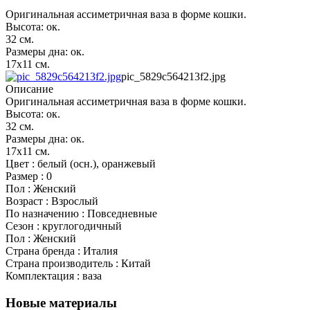
Оригинальная ассиметричная ваза в форме кошки.
Высота: ок.
32 см.
Размеры дна: ок.
17х11 см.
pic_5829c564213f2.jpg
Описание
Оригинальная ассиметричная ваза в форме кошки.
Высота: ок.
32 см.
Размеры дна: ок.
17х11 см.
Цвет : белый (осн.), оранжевый
Размер : 0
Пол : Женский
Возраст : Взрослый
По назначению : Повседневные
Сезон : круглогодичный
Пол : Женский
Страна бренда : Италия
Страна производитель : Китай
Комплектация : ваза
Новые материалы