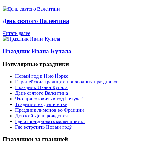
День святого Валентина
Читать далее
Праздник Ивана Купала
Популярные праздники
Новый год в Нью Йорке
Европейские традиции новогодних праздников
Праздник Ивана Купала
День святого Валентина
Что приготовить в год Петуха?
Традиции на девичнике
Праздник лимонов во Франции
Детский День рождения
Где отпраздновать мальчишник?
Где встретить Новый год?
Праздники за границей