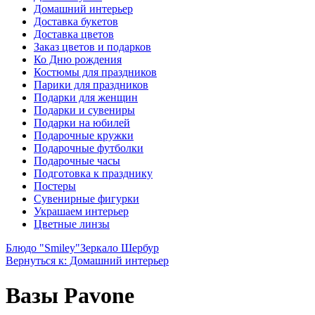
Домашний интерьер
Доставка букетов
Доставка цветов
Заказ цветов и подарков
Ко Дню рождения
Костюмы для праздников
Парики для праздников
Подарки для женщин
Подарки и сувениры
Подарки на юбилей
Подарочные кружки
Подарочные футболки
Подарочные часы
Подготовка к празднику
Постеры
Сувенирные фигурки
Украшаем интерьер
Цветные линзы
Блюдо "Smiley"
Зеркало Шербур
Вернуться к: Домашний интерьер
Вазы Pavone