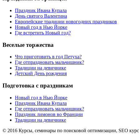
Праздник Ивана Купала
День святого Валентина
Европейские традиции новогодних праздников
Новый год в Нью Йорке
Где встретить Новый год?
Веселые торжества
Что приготовить в год Петуха?
Где отпраздновать мальчишник?
Традиции на девичнике
Детский День рождения
Подготовка с праздникам
Новый год в Нью Йорке
Праздник Ивана Купала
Где отпраздновать мальчишник?
Праздник лимонов во Франции
Традиции на девичнике
© 2016 Курсы, семинары по поисковой оптимизации, SEO кур