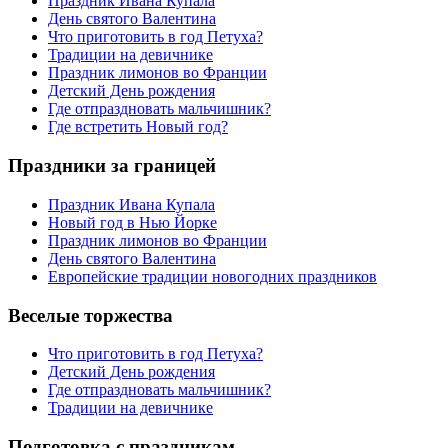
Праздник Ивана Купала
День святого Валентина
Что приготовить в год Петуха?
Традиции на девичнике
Праздник лимонов во Франции
Детский День рождения
Где отпраздновать мальчишник?
Где встретить Новый год?
Праздники за границей
Праздник Ивана Купала
Новый год в Нью Йорке
Праздник лимонов во Франции
День святого Валентина
Европейские традиции новогодних праздников
Веселые торжества
Что приготовить в год Петуха?
Детский День рождения
Где отпраздновать мальчишник?
Традиции на девичнике
Подготовка с праздникам