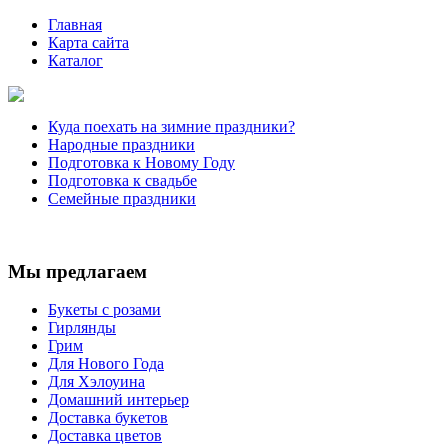
Главная
Карта сайта
Каталог
Куда поехать на зимние праздники?
Народные праздники
Подготовка к Новому Году
Подготовка к свадьбе
Семейные праздники
Мы предлагаем
Букеты с розами
Гирлянды
Грим
Для Нового Года
Для Хэлоуина
Домашний интерьер
Доставка букетов
Доставка цветов