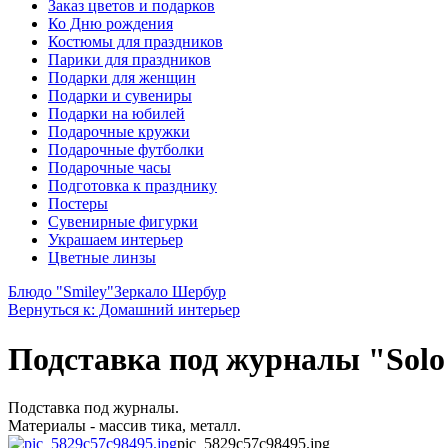
Заказ цветов и подарков
Ко Дню рождения
Костюмы для праздников
Парики для праздников
Подарки для женщин
Подарки и сувениры
Подарки на юбилей
Подарочные кружки
Подарочные футболки
Подарочные часы
Подготовка к празднику
Постеры
Сувенирные фигурки
Украшаем интерьер
Цветные линзы
Блюдо "Smiley"
Зеркало Шербур
Вернуться к: Домашний интерьер
Подставка под журналы "Solo
Подставка под журналы.
Материалы - массив тика, металл.
pic_5829c57c98495.jpg