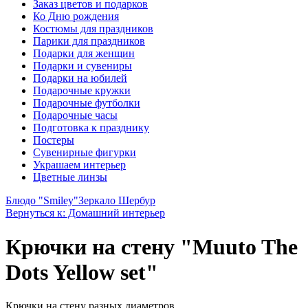
Заказ цветов и подарков
Ко Дню рождения
Костюмы для праздников
Парики для праздников
Подарки для женщин
Подарки и сувениры
Подарки на юбилей
Подарочные кружки
Подарочные футболки
Подарочные часы
Подготовка к празднику
Постеры
Сувенирные фигурки
Украшаем интерьер
Цветные линзы
Блюдо "Smiley"
Зеркало Шербур
Вернуться к: Домашний интерьер
Крючки на стену "Muuto The
Dots Yellow set"
Крючки на стену разных диаметров