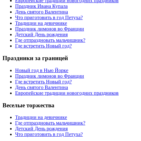
Европейские традиции новогодних праздников
Праздник Ивана Купала
День святого Валентина
Что приготовить в год Петуха?
Традиции на девичнике
Праздник лимонов во Франции
Детский День рождения
Где отпраздновать мальчишник?
Где встретить Новый год?
Праздники за границей
Новый год в Нью Йорке
Праздник лимонов во Франции
Где встретить Новый год?
День святого Валентина
Европейские традиции новогодних праздников
Веселые торжества
Традиции на девичнике
Где отпраздновать мальчишник?
Детский День рождения
Что приготовить в год Петуха?