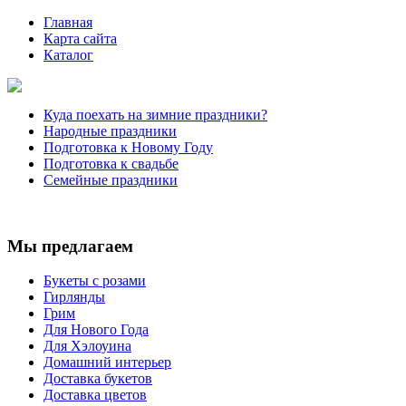
Главная
Карта сайта
Каталог
Куда поехать на зимние праздники?
Народные праздники
Подготовка к Новому Году
Подготовка к свадьбе
Семейные праздники
Мы предлагаем
Букеты с розами
Гирлянды
Грим
Для Нового Года
Для Хэлоуина
Домашний интерьер
Доставка букетов
Доставка цветов