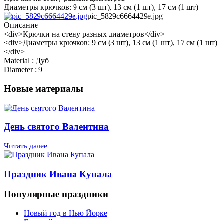
Диаметры крючков: 9 см (3 шт), 13 см (1 шт), 17 см (1 шт)
pic_5829c6664429e.jpg
Описание
<div>Крючки на стену разных диаметров</div>
<div>Диаметры крючков: 9 см (3 шт), 13 см (1 шт), 17 см (1 шт)
</div>
Material : Дуб
Diameter : 9
Новые материалы
День святого Валентина
Читать далее
Праздник Ивана Купала
Популярные праздники
Новый год в Нью Йорке