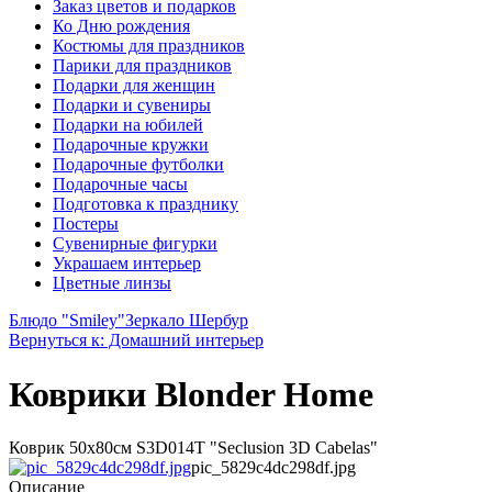
Заказ цветов и подарков
Ко Дню рождения
Костюмы для праздников
Парики для праздников
Подарки для женщин
Подарки и сувениры
Подарки на юбилей
Подарочные кружки
Подарочные футболки
Подарочные часы
Подготовка к празднику
Постеры
Сувенирные фигурки
Украшаем интерьер
Цветные линзы
Блюдо "Smiley"
Зеркало Шербур
Вернуться к: Домашний интерьер
Коврики Blonder Home
Коврик 50х80см S3D014T "Seclusion 3D Cabelas"
pic_5829c4dc298df.jpg
Описание