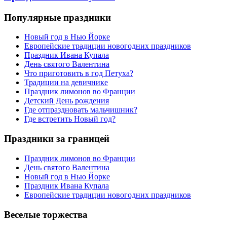
Популярные праздники
Новый год в Нью Йорке
Европейские традиции новогодних праздников
Праздник Ивана Купала
День святого Валентина
Что приготовить в год Петуха?
Традиции на девичнике
Праздник лимонов во Франции
Детский День рождения
Где отпраздновать мальчишник?
Где встретить Новый год?
Праздники за границей
Праздник лимонов во Франции
День святого Валентина
Новый год в Нью Йорке
Праздник Ивана Купала
Европейские традиции новогодних праздников
Веселые торжества