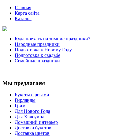
Главная
Карта сайта
Каталог
Куда поехать на зимние праздники?
Народные праздники
Подготовка к Новому Году
Подготовка к свадьбе
Семейные праздники
Мы предлагаем
Букеты с розами
Гирлянды
Грим
Для Нового Года
Для Хэлоуина
Домашний интерьер
Доставка букетов
Доставка цветов