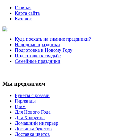
Главная
Карта сайта
Каталог
Куда поехать на зимние праздники?
Народные праздники
Подготовка к Новому Году
Подготовка к свадьбе
Семейные праздники
Мы предлагаем
Букеты с розами
Гирлянды
Грим
Для Нового Года
Для Хэлоуина
Домашний интерьер
Доставка букетов
Доставка цветов