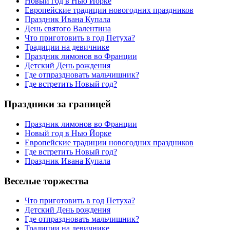
Новый год в Нью Йорке
Европейские традиции новогодних праздников
Праздник Ивана Купала
День святого Валентина
Что приготовить в год Петуха?
Традиции на девичнике
Праздник лимонов во Франции
Детский День рождения
Где отпраздновать мальчишник?
Где встретить Новый год?
Праздники за границей
Праздник лимонов во Франции
Новый год в Нью Йорке
Европейские традиции новогодних праздников
Где встретить Новый год?
Праздник Ивана Купала
Веселые торжества
Что приготовить в год Петуха?
Детский День рождения
Где отпраздновать мальчишник?
Традиции на девичнике