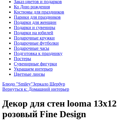
Заказ цветов и подарков
Ко Дню рождения
Костюмы для праздников
Парики для праздников
Подарки для женщин
Подарки и сувениры
Подарки на юбилей
Подарочные кружки
Подарочные футболки
Подарочные часы
Подготовка к празднику
Постеры
Сувенирные фигурки
Украшаем интерьер
Цветные линзы
Блюдо "Smiley"
Зеркало Шербур
Вернуться к: Домашний интерьер
Декор для стен looma 13x12
розовый Fine Design
.