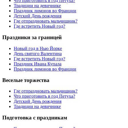
Что приготовить в год Петуха?
Традиции на девичнике
Праздник лимонов во Франции
Детский День рождения
Где отпраздновать мальчишник?
Где встретить Новый год?
Праздники за границей
Новый год в Нью Йорке
День святого Валентина
Где встретить Новый год?
Праздник Ивана Купала
Праздник лимонов во Франции
Веселые торжества
Где отпраздновать мальчишник?
Что приготовить в год Петуха?
Детский День рождения
Традиции на девичнике
Подготовка с праздникам