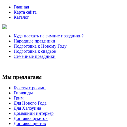
Главная
Карта сайта
Каталог
Куда поехать на зимние праздники?
Народные праздники
Подготовка к Новому Году
Подготовка к свадьбе
Семейные праздники
Мы предлагаем
Букеты с розами
Гирлянды
Грим
Для Нового Года
Для Хэлоуина
Домашний интерьер
Доставка букетов
Доставка цветов