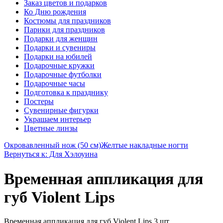
Заказ цветов и подарков
Ко Дню рождения
Костюмы для праздников
Парики для праздников
Подарки для женщин
Подарки и сувениры
Подарки на юбилей
Подарочные кружки
Подарочные футболки
Подарочные часы
Подготовка к празднику
Постеры
Сувенирные фигурки
Украшаем интерьер
Цветные линзы
Окровавленный нож (50 см)
Желтые накладные ногти
Вернуться к: Для Хэлоуина
Временная аппликация для
губ Violent Lips
Временная аппликация для губ Violent Lips 3 шт.