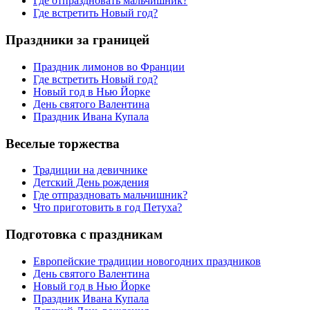
Где отпраздновать мальчишник?
Где встретить Новый год?
Праздники за границей
Праздник лимонов во Франции
Где встретить Новый год?
Новый год в Нью Йорке
День святого Валентина
Праздник Ивана Купала
Веселые торжества
Традиции на девичнике
Детский День рождения
Где отпраздновать мальчишник?
Что приготовить в год Петуха?
Подготовка с праздникам
Европейские традиции новогодних праздников
День святого Валентина
Новый год в Нью Йорке
Праздник Ивана Купала