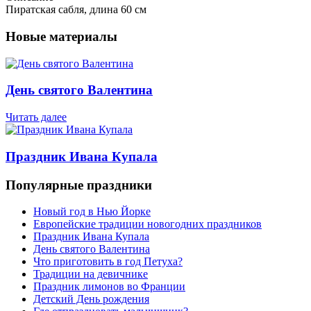
Пиратская сабля, длина 60 см
Новые материалы
День святого Валентина
Читать далее
Праздник Ивана Купала
Популярные праздники
Новый год в Нью Йорке
Европейские традиции новогодних праздников
Праздник Ивана Купала
День святого Валентина
Что приготовить в год Петуха?
Традиции на девичнике
Праздник лимонов во Франции
Детский День рождения