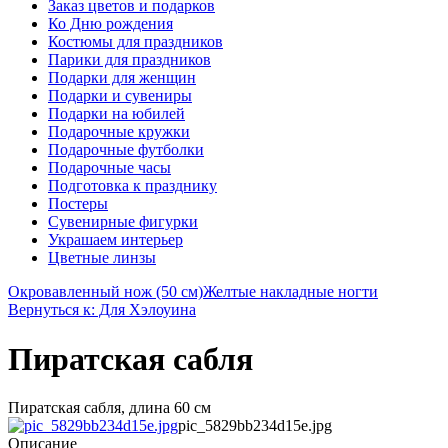
Заказ цветов и подарков
Ко Дню рождения
Костюмы для праздников
Парики для праздников
Подарки для женщин
Подарки и сувениры
Подарки на юбилей
Подарочные кружки
Подарочные футболки
Подарочные часы
Подготовка к празднику
Постеры
Сувенирные фигурки
Украшаем интерьер
Цветные линзы
Окровавленный нож (50 см)
Желтые накладные ногти
Вернуться к: Для Хэлоуина
Пиратская сабля
Пиратская сабля, длина 60 см
pic_5829bb234d15e.jpg
Описание