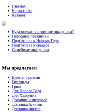
Главная
Карта сайта
Каталог
Куда поехать на зимние праздники?
Народные праздники
Подготовка к Новому Году
Подготовка к свадьбе
Семейные праздники
Мы предлагаем
Букеты с розами
Гирлянды
Грим
Для Нового Года
Для Хэлоуина
Домашний интерьер
Доставка букетов
Доставка цветов