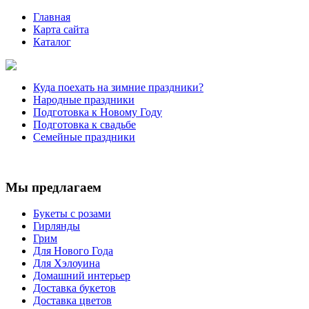
Главная
Карта сайта
Каталог
Куда поехать на зимние праздники?
Народные праздники
Подготовка к Новому Году
Подготовка к свадьбе
Семейные праздники
Мы предлагаем
Букеты с розами
Гирлянды
Грим
Для Нового Года
Для Хэлоуина
Домашний интерьер
Доставка букетов
Доставка цветов