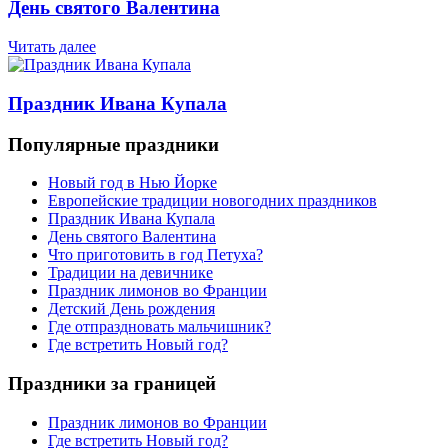
День святого Валентина
Читать далее
Праздник Ивана Купала
Популярные праздники
Новый год в Нью Йорке
Европейские традиции новогодних праздников
Праздник Ивана Купала
День святого Валентина
Что приготовить в год Петуха?
Традиции на девичнике
Праздник лимонов во Франции
Детский День рождения
Где отпраздновать мальчишник?
Где встретить Новый год?
Праздники за границей
Праздник лимонов во Франции
Где встретить Новый год?