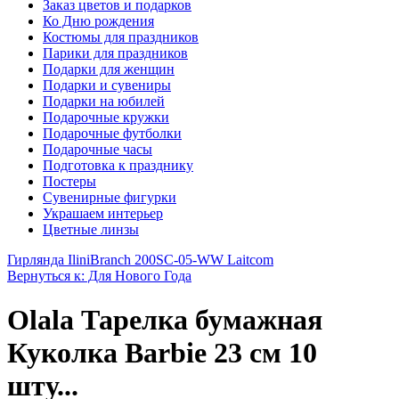
Заказ цветов и подарков
Ко Дню рождения
Костюмы для праздников
Парики для праздников
Подарки для женщин
Подарки и сувениры
Подарки на юбилей
Подарочные кружки
Подарочные футболки
Подарочные часы
Подготовка к празднику
Постеры
Сувенирные фигурки
Украшаем интерьер
Цветные линзы
Гирлянда Ilini
Branch 200SC-05-WW Laitcom
Вернуться к: Для Нового Года
Olala Тарелка бумажная
Куколка Barbie 23 см 10
шту...