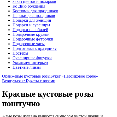
Заказ цветов и подарков
Ко Дню рождения
Костюмы для праздников
Парики для праздников
Подарки для женщин
Подарки и сувениры
Подарки на юбилей
Подарочные кружки
Подарочные футболки
Подарочные часы
Подготовка к празднику
Постеры
Сувенирные фигурки
Украшаем интерьер
Цветные линзы
Оранжевые кустовые розы
Букет «Персиковое сорбе»
Вернуться к: Букеты с розами
Красные кустовые розы
поштучно
Алые розы издавна являются символом чистой любви и