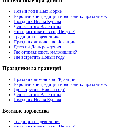
Популярные праздники
Новый год в Нью Йорке
Европейские традиции новогодних праздников
Праздник Ивана Купала
День святого Валентина
Что приготовить в год Петуха?
Традиции на девичнике
Праздник лимонов во Франции
Детский День рождения
Где отпраздновать мальчишник?
Где встретить Новый год?
Праздники за границей
Праздник лимонов во Франции
Европейские традиции новогодних праздников
Где встретить Новый год?
День святого Валентина
Праздник Ивана Купала
Веселые торжества
Традиции на девичнике
Что приготовить в год Петуха?