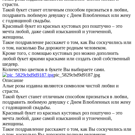
страсти.
Такой букет станет отличным способом признаться в любви,
поздравить любимую девушку с Днем Влюбленных или жену
с годовщиной свадьбы.
Красивый букет из красных кустовых роз поштучно – это
мечта любой, даже самой изысканной и утонченной,
женщины.
Такое поздравление расскажет о том, как Вы соскучились или
о том, насколько Вы дорожите родным человеком.
Кроме того, с помощью кустовых роз можно дополнить
любой букет яркими красками или создать свой собственный
шедевр.
Количество цветков в букете Вы выбираете сами.
pic_5829cbd9d9187.jpg
Описание
Алые розы издавна являются символом чистой любви и
страсти.
Такой букет станет отличным способом признаться в любви,
поздравить любимую девушку с Днем Влюбленных или жену
с годовщиной свадьбы.
Красивый букет из красных кустовых роз поштучно – это
мечта любой, даже самой изысканной и утонченной,
женщины.
Такое поздравление расскажет о том, как Вы соскучились или
о том, насколько Вы дорожите родным человеком.