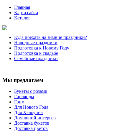
Главная
Карта сайта
Каталог
Куда поехать на зимние праздники?
Народные праздники
Подготовка к Новому Году
Подготовка к свадьбе
Семейные праздники
Мы предлагаем
Букеты с розами
Гирлянды
Грим
Для Нового Года
Для Хэлоуина
Домашний интерьер
Доставка букетов
Доставка цветов