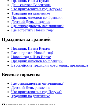
Праздник Ивана Купала
День святого Валентина
Что приготовить в год Петуха?
Традиции на девичнике
Праздник лимонов во Франции
Детский День рождения
Где отпраздновать мальчишник?
Где встретить Новый год?
Праздники за границей
Праздник Ивана Купала
Где встретить Новый год?
Новый год в Нью Йорке
Праздник лимонов во Франции
Европейские традиции новогодних праздников
Веселые торжества
Где отпраздновать мальчишник?
Детский День рождения
Что приготовить в год Петуха?
Традиции на девичнике