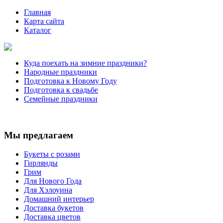
Главная
Карта сайта
Каталог
Куда поехать на зимние праздники?
Народные праздники
Подготовка к Новому Году
Подготовка к свадьбе
Семейные праздники
Мы предлагаем
Букеты с розами
Гирлянды
Грим
Для Нового Года
Для Хэлоуина
Домашний интерьер
Доставка букетов
Доставка цветов