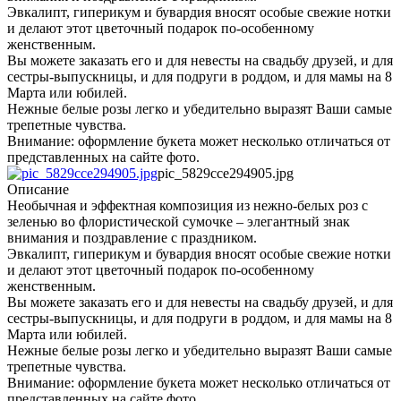
Эвкалипт, гиперикум и бувардия вносят особые свежие нотки
и делают этот цветочный подарок по-особенному
женственным.
Вы можете заказать его и для невесты на свадьбу друзей, и для
сестры-выпускницы, и для подруги в роддом, и для мамы на 8
Марта или юбилей.
Нежные белые розы легко и убедительно выразят Ваши самые
трепетные чувства.
Внимание: оформление букета может несколько отличаться от
представленных на сайте фото.
pic_5829cce294905.jpg
Описание
Необычная и эффектная композиция из нежно-белых роз с
зеленью во флористической сумочке – элегантный знак
внимания и поздравление с праздником.
Эвкалипт, гиперикум и бувардия вносят особые свежие нотки
и делают этот цветочный подарок по-особенному
женственным.
Вы можете заказать его и для невесты на свадьбу друзей, и для
сестры-выпускницы, и для подруги в роддом, и для мамы на 8
Марта или юбилей.
Нежные белые розы легко и убедительно выразят Ваши самые
трепетные чувства.
Внимание: оформление букета может несколько отличаться от
представленных на сайте фото.