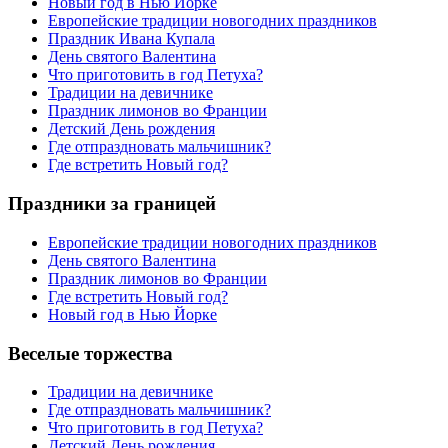
Новый год в Нью Йорке
Европейские традиции новогодних праздников
Праздник Ивана Купала
День святого Валентина
Что приготовить в год Петуха?
Традиции на девичнике
Праздник лимонов во Франции
Детский День рождения
Где отпраздновать мальчишник?
Где встретить Новый год?
Праздники за границей
Европейские традиции новогодних праздников
День святого Валентина
Праздник лимонов во Франции
Где встретить Новый год?
Новый год в Нью Йорке
Веселые торжества
Традиции на девичнике
Где отпраздновать мальчишник?
Что приготовить в год Петуха?
Детский День рождения